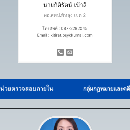
นายกิติรัตน์
เบ้าลี
ผอ.สพป.พัทลุง เขต 2
โทรศํพท์ : 087-2282045
Email : kitirat.b@kkumail.com