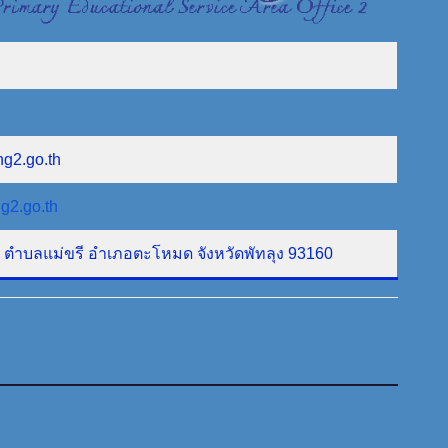
ng2.go.th
g2.go.th
ที่ 1 ตำบลแม่ขรี อำเภอตะโหมด จังหวัดพัทลุง 93160