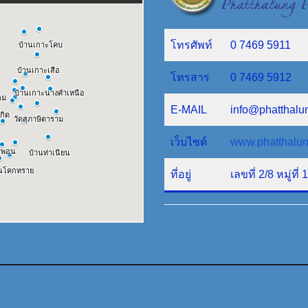
โทรศัพท์
0 7469 5911
โทรสาร
0 7469 5912
E-MAIL
info@phatthalu
เว็บไซต์
www.phatthalun
ที่อยู่
เลขที่ 2/8 หมู่