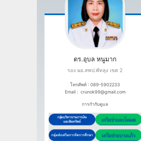
ดร.อุบล
หนูมาก
รอง ผอ.สพป.พัทลุง เขต 2
โทรศัพท์ : 089-5902233
Email : crunok99@gmail.com
การกำกับดูแล