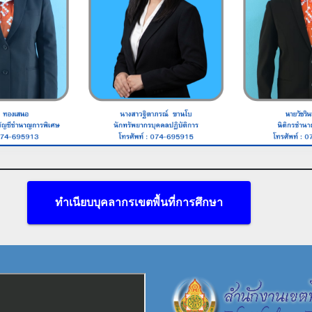
ทำเนียบบุคลากรเขตพื้นที่การศึกษา