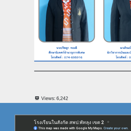
Views:
6,242