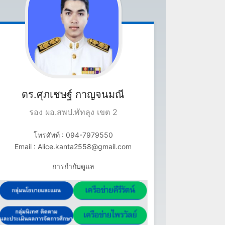
ดร.ศุภเชษฐ์
กาญจนมณี
รอง ผอ.สพป.พัทลุง เขต 2
โทรศัพท์ : 094-7979550
Email : Alice.kanta2558@gmail.com
การกำกับดูแล