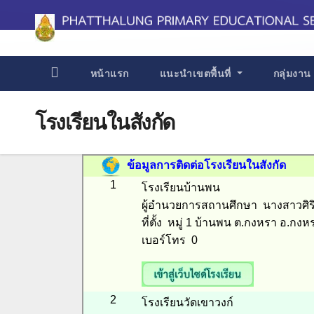
Skip
to
content
หน้าแรก
แนะนำเขตพื้นที่
กลุ่มงา
โรงเรียนในสังกัด