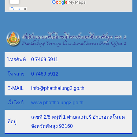
โทรศัพท์
0 7469 5911
โทรสาร
0 7469 5912
E-MAIL
info@phatthalung2.go.th
เว็บไซต์
www.phatthalung2.go.th
เลขที่ 2/8 หมู่ที่ 1 ตำบลแม่ขรี อำเภอตะโหมด
ที่อยู่
จังหวัดพัทลุง 93160